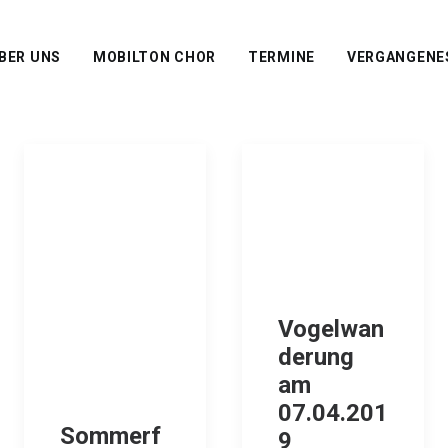
BER UNS
MOBILTON CHOR
TERMINE
VERGANGENE
Vogelwan
derung
am
07.04.201
Sommerf
9