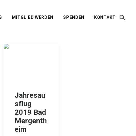
S
MITGLIED WERDEN
SPENDEN
KONTAKT
Jahresau
sflug
2019 Bad
Mergenth
eim