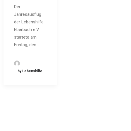
Der
Jahresausflug
der Lebenshilfe
Eberbach e.V.
startete am
Freitag, den…
by Lebenshilfe