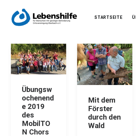
STARTSEITE
Ü
Übungsw
ochenend
Mit dem
e 2019
Förster
des
durch den
MobilTO
Wald
N Chors