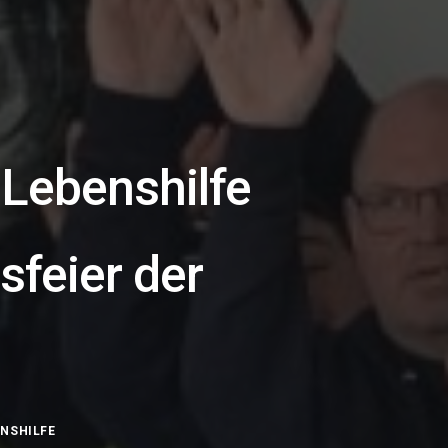
 Lebenshilfe
sfeier der
ENSHILFE