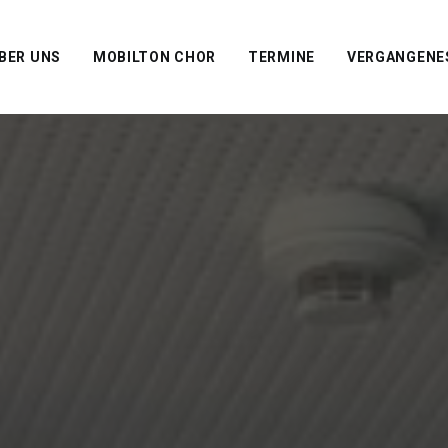
BER UNS
MOBILTON CHOR
TERMINE
VERGANGENE