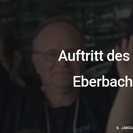
Auftritt de
Eberbach 
6. JANU