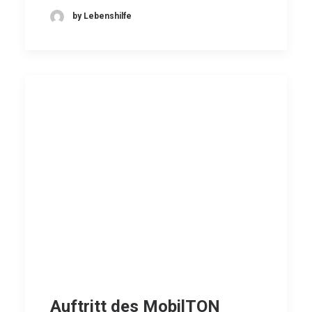
by Lebenshilfe
Auftritt des MobilTON