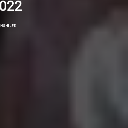
2022
ENSHILFE