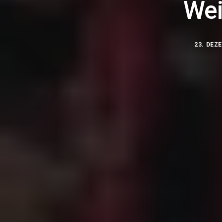
Wei
23. DEZ