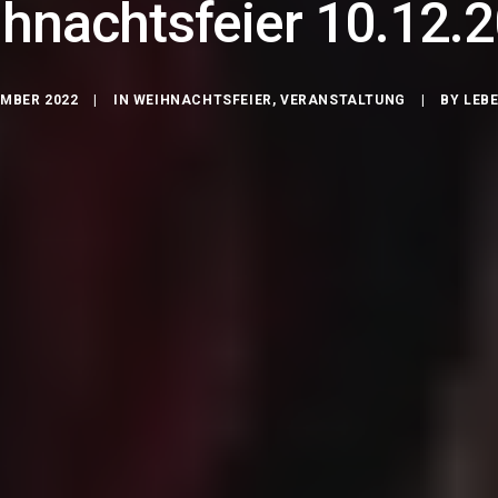
hnachtsfeier 10.12.
EMBER 2022
|
IN
WEIHNACHTSFEIER
,
VERANSTALTUNG
|
BY
LEB