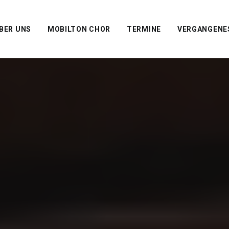
BER UNS
MOBILTON CHOR
TERMINE
VERGANGENE