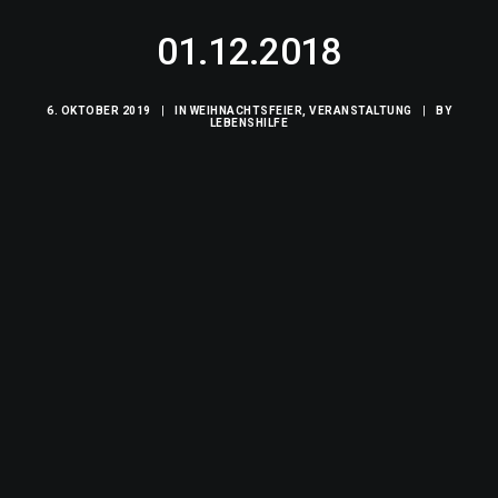
01.12.2018
SEARCH
6. OKTOBER 2019
|
IN
WEIHNACHTSFEIER
,
VERANSTALTUNG
|
BY
LEBENSHILFE