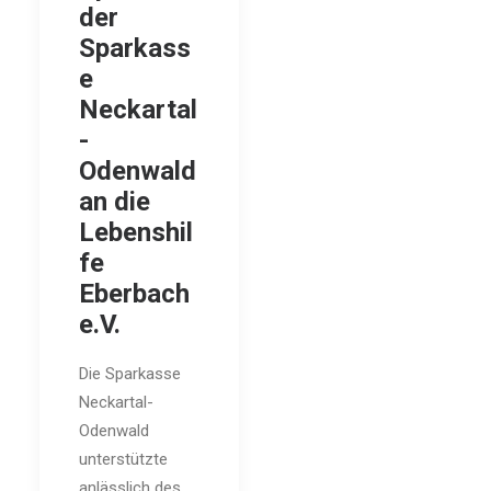
der
Sparkass
e
Neckartal
-
Odenwald
an die
Lebenshil
fe
Eberbach
e.V.
Die Sparkasse
Neckartal-
Odenwald
unterstützte
anlässlich des