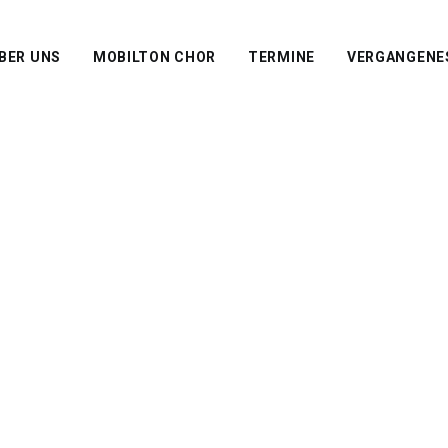
BER UNS
MOBILTON CHOR
TERMINE
VERGANGENE